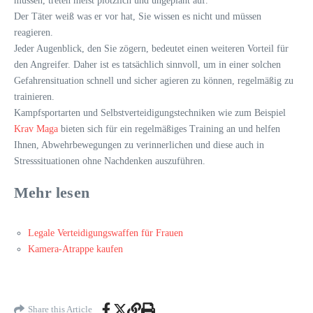
müssen, treten meist plötzlich und ungeplant auf.
Der Täter weiß was er vor hat, Sie wissen es nicht und müssen
reagieren.
Jeder Augenblick, den Sie zögern, bedeutet einen weiteren Vorteil für
den Angreifer. Daher ist es tatsächlich sinnvoll, um in einer solchen
Gefahrensituation schnell und sicher agieren zu können, regelmäßig zu
trainieren.
Kampfsportarten und Selbstverteidigungstechniken wie zum Beispiel
Krav Maga
bieten sich für ein regelmäßiges Training an und helfen
Ihnen, Abwehrbewegungen zu verinnerlichen und diese auch in
Stresssituationen ohne Nachdenken auszuführen.
Mehr lesen
Legale Verteidigungswaffen für Frauen
Kamera-Atrappe kaufen
Share this Article